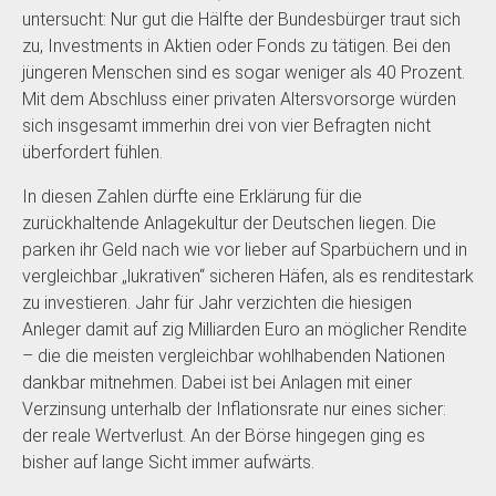
untersucht: Nur gut die Hälfte der Bundesbürger traut sich
zu, Investments in Aktien oder Fonds zu tätigen. Bei den
jüngeren Menschen sind es sogar weniger als 40 Prozent.
Mit dem Abschluss einer privaten Altersvorsorge würden
sich insgesamt immerhin drei von vier Befragten nicht
überfordert fühlen.
In diesen Zahlen dürfte eine Erklärung für die
zurückhaltende Anlagekultur der Deutschen liegen. Die
parken ihr Geld nach wie vor lieber auf Sparbüchern und in
vergleichbar „lukrativen“ sicheren Häfen, als es renditestark
zu investieren. Jahr für Jahr verzichten die hiesigen
Anleger damit auf zig Milliarden Euro an möglicher Rendite
– die die meisten vergleichbar wohlhabenden Nationen
dankbar mitnehmen. Dabei ist bei Anlagen mit einer
Verzinsung unterhalb der Inflationsrate nur eines sicher:
der reale Wertverlust. An der Börse hingegen ging es
bisher auf lange Sicht immer aufwärts.