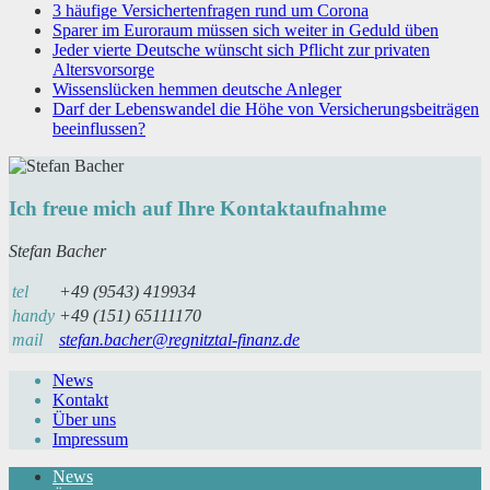
3 häufige Versichertenfragen rund um Corona
Sparer im Euroraum müssen sich weiter in Geduld üben
Jeder vierte Deutsche wünscht sich Pflicht zur privaten
Altersvorsorge
Wissenslücken hemmen deutsche Anleger
Darf der Lebenswandel die Höhe von Versicherungsbeiträgen
beeinflussen?
Ich freue mich auf Ihre Kontaktaufnahme
Stefan Bacher
tel
+49 (9543) 419934
handy
+49 (151) 65111170
mail
stefan.bacher@regnitztal-finanz.de
News
Kontakt
Über uns
Impressum
News