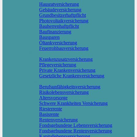
Hausratversicherung
Gebäudeversicherung
Grundbesitzerhaftpflicht
Photovoltaikversicherung
Bauherrenhaftpflicht
Baufinanzierung
Bausparen
Öltankversicherung
Feuerrohbauversicherung
Pflege & Krankheit
Krankenzusatzversicherung
Pflegeversicherung
Private Krankenversicherung
Gesetzliche Krankenversicherung
Rente & Vorsorge
Berufs­unfähigkeitsversicherung
Risikolebensversicherung
Altersvorsorge
Schwere Krankheiten Versicherung
Riesterrente
Basisrente
Rentenversicherung
Fondsgebundene Lebensversicherung
Fondsgebundene Rentenversicherung
Kapitallebensversicherung