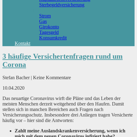
Sterbegeldversicherung
Geld und Sparen
Strom
Gas
Girokonto
Tagesgeld
Konsumkredit
Kontakt
3 häufige Versichertenfragen rund um
Corona
Stefan Bacher | Keine Kommentare
10.04.2020
Das neuartige Coronavirus wirft die Pläne und das Leben der
meisten Menschen derzeit weitgehend über den Haufen. Damit
stellen sich in manchen Bereichen auch Fragen nach
Versicherungsschutz. Insbesondere drei Anliegen tragen Versicherte
häufig vor – hier sind die Antworten:
Zahlt meine Auslandskrankenversicherung, wenn ich
mich mit dem neuen Coronavirus infiziert habe?