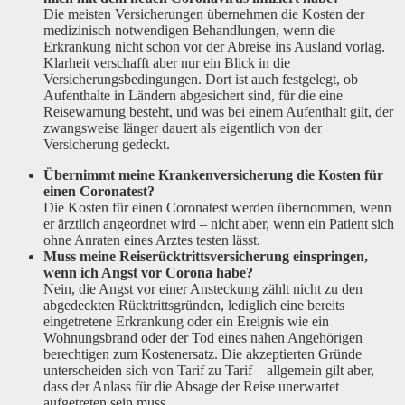
Die meisten Versicherungen übernehmen die Kosten der
medizinisch notwendigen Behandlungen, wenn die
Erkrankung nicht schon vor der Abreise ins Ausland vorlag.
Klarheit verschafft aber nur ein Blick in die
Versicherungsbedingungen. Dort ist auch festgelegt, ob
Aufenthalte in Ländern abgesichert sind, für die eine
Reisewarnung besteht, und was bei einem Aufenthalt gilt, der
zwangsweise länger dauert als eigentlich von der
Versicherung gedeckt.
Übernimmt meine Krankenversicherung die Kosten für
einen Coronatest?
Die Kosten für einen Coronatest werden übernommen, wenn
er ärztlich angeordnet wird – nicht aber, wenn ein Patient sich
ohne Anraten eines Arztes testen lässt.
Muss meine Reiserücktrittsversicherung einspringen,
wenn ich Angst vor Corona habe?
Nein, die Angst vor einer Ansteckung zählt nicht zu den
abgedeckten Rücktrittsgründen, lediglich eine bereits
eingetretene Erkrankung oder ein Ereignis wie ein
Wohnungsbrand oder der Tod eines nahen Angehörigen
berechtigen zum Kostenersatz. Die akzeptierten Gründe
unterscheiden sich von Tarif zu Tarif – allgemein gilt aber,
dass der Anlass für die Absage der Reise unerwartet
aufgetreten sein muss.