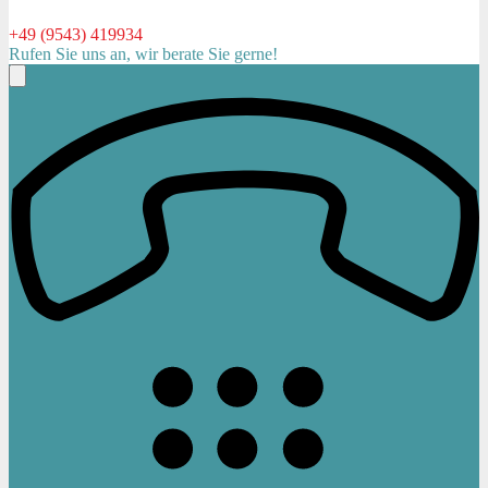
+49 (9543) 419934
Rufen Sie uns an, wir berate Sie gerne!