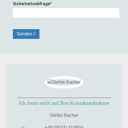
Sicherheitsabfrage
*
Senden
Ich freue mich auf Ihre Kontaktaufnahme
Stefan Bacher
+49 (9543) 419934
tel