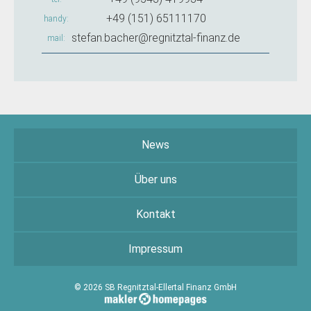
+49 (151) 65111170
handy
stefan.bacher@regnitztal-finanz.de
mail
News
Über uns
Kontakt
Impressum
© 2026 SB Regnitztal-Ellertal Finanz GmbH