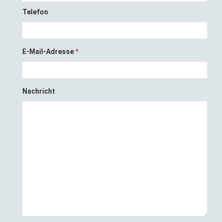
Telefon
E-Mail-Adresse
*
Nachricht