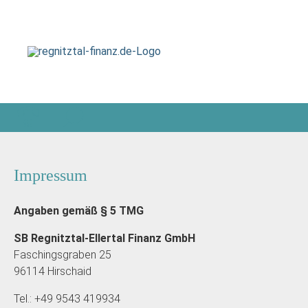
Impressum
Angaben gemäß § 5 TMG
SB Regnitztal-Ellertal Finanz GmbH
Faschingsgraben 25
96114 Hirschaid
Tel.: +49 9543 419934