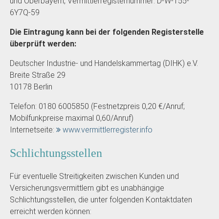
und Oberbayern, Vermittlerregisternummer: D-W-155-
6Y7Q-59
Die Eintragung kann bei der folgenden Registerstelle
überprüft werden:
Deutscher Industrie- und Handelskammertag (DIHK) e.V.
Breite Straße 29
10178 Berlin
Telefon: 0180 6005850 (Festnetzpreis 0,20 €/Anruf;
Mobilfunkpreise maximal 0,60/Anruf)
Internetseite:
www.vermittlerregister.info
Schlichtungsstellen
Für eventuelle Streitigkeiten zwischen Kunden und
Versicherungsvermittlern gibt es unabhängige
Schlichtungsstellen, die unter folgenden Kontaktdaten
erreicht werden können: