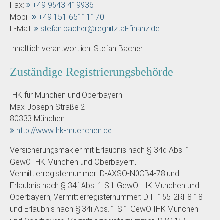
Fax:
+49 9543 419936
Mobil:
+49 151 65111170
E-Mail:
stefan.bacher@regnitztal-finanz.de
Inhaltlich verantwortlich: Stefan Bacher
Zuständige Registrierungsbehörde
IHK für München und Oberbayern
Max-Joseph-Straße 2
80333 München
http://www.ihk-muenchen.de
Versicherungsmakler mit Erlaubnis nach § 34d Abs. 1
GewO IHK München und Oberbayern,
Vermittlerregisternummer: D-AXSO-N0CB4-78 und
Erlaubnis nach § 34f Abs. 1 S.1 GewO IHK München und
Oberbayern, Vermittlerregisternummer: D-F-155-2RF8-18
und Erlaubnis nach § 34i Abs. 1 S.1 GewO IHK München